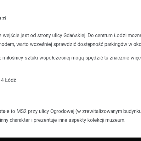
 zł
 wejście jest od strony ulicy Gdańskiej. Do centrum Łodzi możn
ochodem, warto wcześniej sprawdzić dostępność parkingów w okol
 miłośnicy sztuki współczesnej mogą spędzić tu znacznie więc
734 Łódź
tałe to MS2 przy ulicy Ogrodowej (w zrewitalizowanym budynku
 inny charakter i prezentuje inne aspekty kolekcji muzeum.