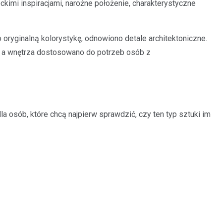
kimi inspiracjami, narożne położenie, charakterystyczne
ryginalną kolorystykę, odnowiono detale architektoniczne.
, a wnętrza dostosowano do potrzeb osób z
 osób, które chcą najpierw sprawdzić, czy ten typ sztuki im