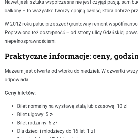
Nawet jeśli sztuka współczesna nie jest czyjąś pasją, sam b
balkony – to wszystko tworzy spójną całość, która dobrze prz
W 2012 roku pałac przeszedł gruntowny remont współfinansow
Poprawiono też dostępność – od strony ulicy Gdańskiej pow
niepełnosprawnościami.
Praktyczne informacje: ceny, godzi
Muzeum jest otwarte od wtorku do niedzieli. W czwartki wszys
odpowiada.
Ceny biletów:
Bilet normalny na wystawę stałą lub czasową: 10 zł
Bilet ulgowy: 5 zł
Bilet rodzinny: 5 zł
Dla dzieci i młodzieży do 16 lat: 1 zł