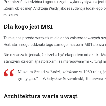
Przestrzeń dziedzińca i ogrodu często wykorzystywana jest te
„Ziemi obiecanej” Andrzeja Wajdy jako rezydencja łódzkiego
muzeum.
Dla kogo jest MS1
To miejsce przede wszystkim dla osób zainteresowanych sztu
Herbsta, innego oddziału tego samego muzeum. MS1 stawia 
Nie oznacza to jednak, że trzeba być ekspertem od sztuki. M
starszymi dziećmi (nastolatkami zainteresowanymi kulturą)
Muzeum Sztuki w Łodzi, założone w 1930 roku, jes
grupy „a.r.” – Władysław Strzemiński, Katarzyna 
Architektura warta uwagi