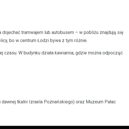
a dojechać tramwajem lub autobusem – w pobliżu znajdują się
icy, bo w centrum Łodzi bywa z tym różnie.
ej czasu. W budynku działa kawiarnia, gdzie można odpocząć
 dawnej tkalni Izraela Poznańskiego) oraz Muzeum Pałac