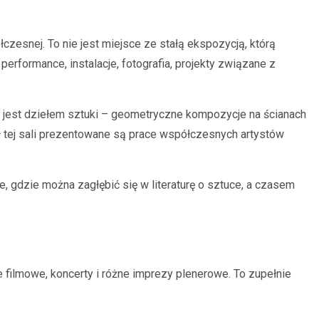
zesnej. To nie jest miejsce ze stałą ekspozycją, którą
erformance, instalacje, fotografia, projekty związane z
e jest dziełem sztuki – geometryczne kompozycje na ścianach
ół tej sali prezentowane są prace współczesnych artystów
e, gdzie można zagłębić się w literaturę o sztuce, a czasem
 filmowe, koncerty i różne imprezy plenerowe. To zupełnie