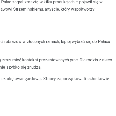
Pałac zagrał zresztą w kilku produkcjach – pojawił się w
ławowi Strzemińskiemu, artyście, który współtworzył
ch obrazów w złoconych ramach, lepiej wybrać się do Pałacu
.
ą zrozumieć kontekst prezentowanych prac. Dla rodzin z nieco
nie szybko się znudzą.
ch sztukę awangardową. Zbiory zapoczątkowali członkowie