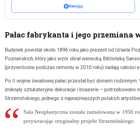
Nawiguj
Pałac fabrykanta i jego przemiana
Budynek powstał około 1896 roku jako prezent od Izraela Poz
Poznańskich, który jako wzór obrał wenecką Bibliotekę Sansovi
(przywrócone podczas remontu w 2010 roku) nadają całości el
Po II wojnie światowej pałac przestał być domem rodzinnym. W
zniknęły sztukateryjne dekoracje i boazerie – potrzebowano
Strzemińskiego, jednego z najważniejszych polskich artystó
Sala Neoplastyczna została zamalowana w 1950 ro
przywracając oryginalny projekt Strzemińskiego.