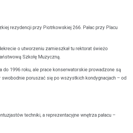
dzkiej rezydencji przy Piotrkowskiej 266. Pałac przy Placu
dekrecie o utworzeniu zamieszkał tu rektorat świeżo
po Państwową Szkołę Muzyczną.
 do 1996 roku, ale prace konserwatorskie prowadzone są
y swobodnie poruszać się po wszystkich kondygnacjach – od
ntuzjastów techniki, a reprezentacyjne wnętrza pałacu –