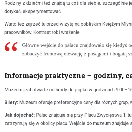
Rodziny z dziećmi też znajdą tu coś dla siebie, szczególnie j
dotykać, eksperymentować.
Warto też zajrzeć tu przed wizytą na pobliskim Księżym Młyn
pracowników. Kontrast robi wrażenie.
Główne wejście do pałacu znajdowało się kiedyś o
zobaczyć frontową elewację z posągami i bogatą sz
Informacje praktyczne – godziny, c
Muzeum jest otwarte od środy do piątku w godzinach 9:00–16:
Bilety:
Muzeum oferuje preferencyjne ceny dla różnych grup, 
Jak dojechać:
Pałac znajduje się przy Placu Zwycięstwa 1, t
zatrzymują się w okolicy placu. Wejście do muzeum znajduje s