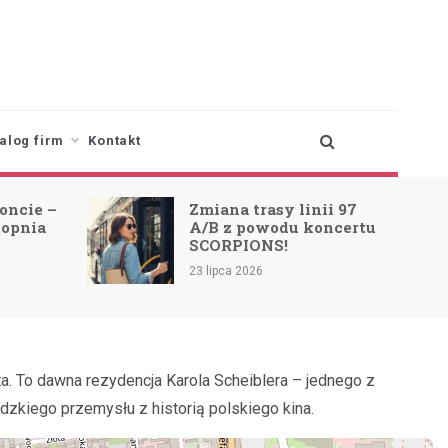
alog firm
Kontakt
oncie –
Zmiana trasy linii 97
topnia
A/B z powodu koncertu
SCORPIONS!
23 lipca 2026
. To dawna rezydencja Karola Scheiblera – jednego z
dzkiego przemysłu z historią polskiego kina.