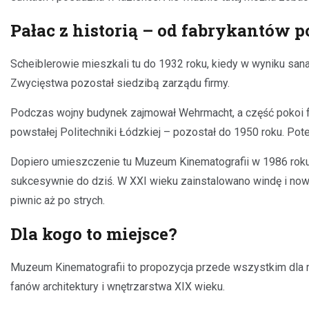
Pałac z historią – od fabrykantów p
Scheiblerowie mieszkali tu do 1932 roku, kiedy w wyniku sanacj
Zwycięstwa pozostał siedzibą zarządu firmy.
Podczas wojny budynek zajmował Wehrmacht, a część pokoi funk
powstałej Politechniki Łódzkiej – pozostał do 1950 roku. Po
Dopiero umieszczenie tu Muzeum Kinematografii w 1986 roku
sukcesywnie do dziś. W XXI wieku zainstalowano windę i no
piwnic aż po strych.
Dla kogo to miejsce?
Muzeum Kinematografii to propozycja przede wszystkim dla mił
fanów architektury i wnętrzarstwa XIX wieku.