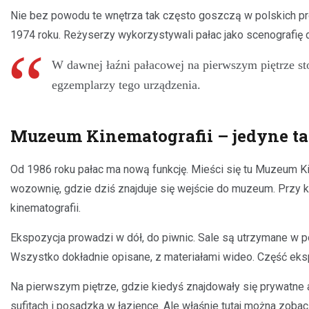
Nie bez powodu te wnętrza tak często goszczą w polskich prod
1974 roku. Reżyserzy wykorzystywali pałac jako scenografię 
W dawnej łaźni pałacowej na pierwszym piętrze st
egzemplarzy tego urządzenia.
Muzeum Kinematografii – jedyne ta
Od 1986 roku pałac ma nową funkcję. Mieści się tu Muzeum Kin
wozownię, gdzie dziś znajduje się wejście do muzeum. Przy k
kinematografii.
Ekspozycja prowadzi w dół, do piwnic. Sale są utrzymane w 
Wszystko dokładnie opisane, z materiałami wideo. Część eks
Na pierwszym piętrze, gdzie kiedyś znajdowały się prywatne 
sufitach i posadzka w łazience. Ale właśnie tutaj można zo