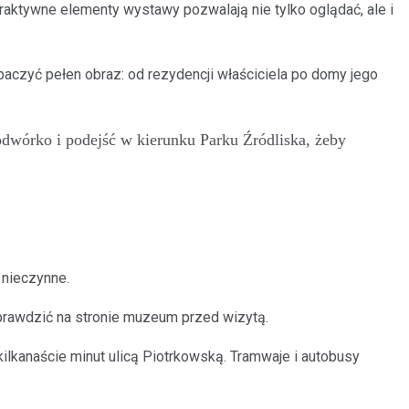
teraktywne elementy wystawy pozwalają nie tylko oglądać, ale i
aczyć pełen obraz: od rezydencji właściciela po domy jego
odwórko i podejść w kierunku Parku Źródliska, żeby
 nieczynne.
prawdzić na stronie muzeum przed wizytą.
ilkanaście minut ulicą Piotrkowską. Tramwaje i autobusy