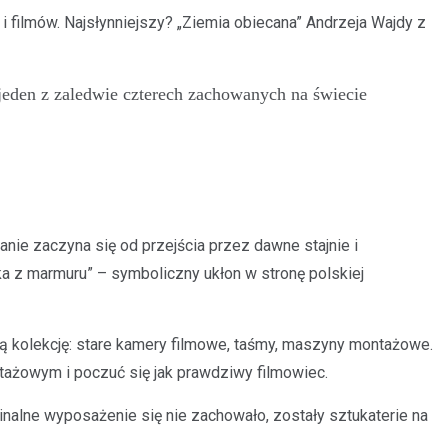
i filmów. Najsłynniejszy? „Ziemia obiecana” Andrzeja Wajdy z
jeden z zaledwie czterech zachowanych na świecie
nie zaczyna się od przejścia przez dawne stajnie i
a z marmuru” – symboliczny ukłon w stronę polskiej
ą kolekcję: stare kamery filmowe, taśmy, maszyny montażowe.
tażowym i poczuć się jak prawdziwy filmowiec.
nalne wyposażenie się nie zachowało, zostały sztukaterie na