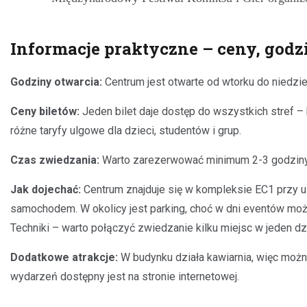
Informacje praktyczne – ceny, godz
Godziny otwarcia:
Centrum jest otwarte od wtorku do niedzie
Ceny biletów:
Jeden bilet daje dostęp do wszystkich stref –
różne taryfy ulgowe dla dzieci, studentów i grup.
Czas zwiedzania:
Warto zarezerwować minimum 2-3 godziny. J
Jak dojechać:
Centrum znajduje się w kompleksie EC1 przy u
samochodem. W okolicy jest parking, choć w dni eventów może
Techniki – warto połączyć zwiedzanie kilku miejsc w jeden dz
Dodatkowe atrakcje:
W budynku działa kawiarnia, więc można
wydarzeń dostępny jest na stronie internetowej.