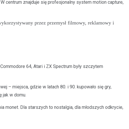
 W centrum znajduje się profesjonalny system motion capture,
wykorzystywany przez przemysł filmowy, reklamowy i
y Commodore 64, Atari i ZX Spectrum były szczytem
ej – miejsca, gdzie w latach 80. i 90. kupowało się gry,
ę jak w domu.
a monet. Dla starszych to nostalgia, dla młodszych odkrycie,