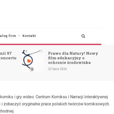
alog firm
Kontakt
nii 97
Prawo dla Natury! Nowy
koncertu
film edukacyjny o
ochronie środowiska
22 lipca 2026
komiks i gry wideo. Centrum Komiksu i Narracji Interaktywnej
e i zobaczyć oryginalne prace polskich twórców komiksowych.
hodniej.