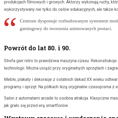
produkcjach filmowych i growych. Aktorzy wykonują ruchy, któ
wykorzystywany nie tylko do celów edukacyjnych, ale także k
Centrum dysponuje rozbudowanym systemem motion
gamingowy do tworzenia animowanych postaci.
Powrót do lat 80. i 90.
Strefa gier retro to prawdziwa maszyna czasu. Rekonstrukcje
technologii. Można usiąść przy oryginalnych sprzętach i zag
Meble, plakaty i dekoracje z ostatnich dekad XX wieku odtwarz
programy i sprzęt. Na półkach leżą oryginalne czasopisma z ep
Salon z automatami arcade to osobna atrakcja. Klasyczne mas
jak grało się przed erą smartfonów.