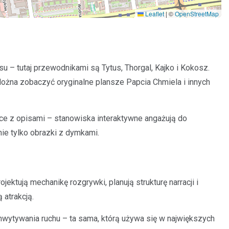
Leaflet
|
©
OpenStreetMap
u – tutaj przewodnikami są Tytus, Thorgal, Kajko i Kokosz.
Można zobaczyć oryginalne plansze Papcia Chmiela i innych
ce z opisami – stanowiska interaktywne angażują do
nie tylko obrazki z dymkami.
ektują mechanikę rozgrywki, planują strukturę narracji i
 atrakcją.
chwytywania ruchu – ta sama, którą używa się w największych