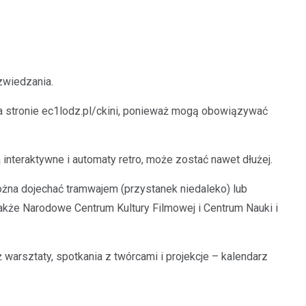
zwiedzania.
na stronie ec1lodz.pl/ckini, ponieważ mogą obowiązywać
nteraktywne i automaty retro, może zostać nawet dłużej.
żna dojechać tramwajem (przystanek niedaleko) lub
akże Narodowe Centrum Kultury Filmowej i Centrum Nauki i
warsztaty, spotkania z twórcami i projekcje – kalendarz