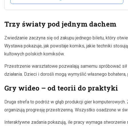
Trzy światy pod jednym dachem
Zwiedzanie zaczyna się od zakupu jednego biletu, który otwie
Wystawa pokazuje, jak powstaje komiks, jakie techniki stosu
kultowych polskich komiksów.
Przestrzenie warsztatowe pozwalają samemu spróbować sił w 
działania. Dzieci i dorośli mogą wymyślić własnego bohatera,
Gry wideo – od teorii do praktyki
Druga strefa to podróż w głąb produkcji gier komputerowych. Za
organizują progresję przestrzenną. Wszystko osadzone w świe
Interaktywne zadania pokazują, ile pracy wymaga stworzenie 