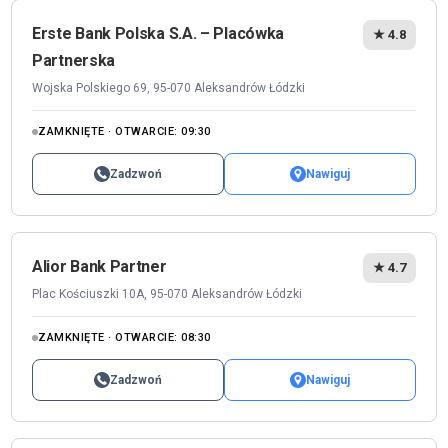
Erste Bank Polska S.A. – Placówka
★ 4.8
Partnerska
Wojska Polskiego 69, 95-070 Aleksandrów Łódzki
ZAMKNIĘTE · OTWARCIE: 09:30
Zadzwoń
Nawiguj
Alior Bank Partner
★ 4.7
Plac Kościuszki 10A, 95-070 Aleksandrów Łódzki
ZAMKNIĘTE · OTWARCIE: 08:30
Zadzwoń
Nawiguj