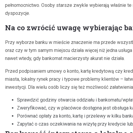
pełnomocnictwo. Osoby starsze zwykle wybierają właśnie te 
dyspozycje.
Na co zwrócić uwagę wybierając b
Przy wyborze banku w mieście znaczenie ma przede wszystki
oraz czy w tym samym miejscu działa więcej niż jedna usługa 
nawet wtedy, gdy bankomat macierzysty akurat nie działa.
Przed podpisaniem umowy o konto, kartę kredytową czy kred
miasta, lokalny rynek pracy i typowe problemy klientów – ła
inwestycji. Dla wielu osób liczy się też możliwość załatwien
Sprawdzić godziny otwarcia oddziału i bankomatu/wpła
Zweryfikować, czy w placówce dostępna jest obsługa 
Porównać opłaty za konto, kartę i przelewy w kilku ban
Zapytać o czas oczekiwania na wizytę przy kredycie lu