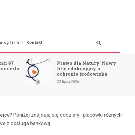
alog firm
Kontakt
nii 97
Prawo dla Natury! Nowy
koncertu
film edukacyjny o
ochronie środowiska
22 lipca 2026
ce? Poniżej znajdują się oddziały i placówki różnych
owe z obsługą bankową.