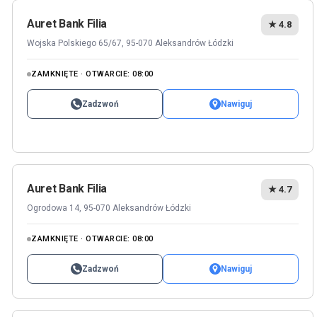
Auret Bank Filia
★ 4.8
Wojska Polskiego 65/67, 95-070 Aleksandrów Łódzki
ZAMKNIĘTE · OTWARCIE: 08:00
Zadzwoń
Nawiguj
Auret Bank Filia
★ 4.7
Ogrodowa 14, 95-070 Aleksandrów Łódzki
ZAMKNIĘTE · OTWARCIE: 08:00
Zadzwoń
Nawiguj