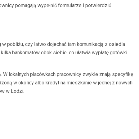
ownicy pomagają wypełnić formularze i potwierdzić
 pobliżu, czy łatwo dojechać tam komunikacją z osiedla
ę kilka bankomatów obok siebie, co ułatwia wypłatę gotówki
. W lokalnych placówkach pracownicy zwykle znają specyfikę
adzoną w okolicy albo kredyt na mieszkanie w jednej z nowych
łów w Łodzi.