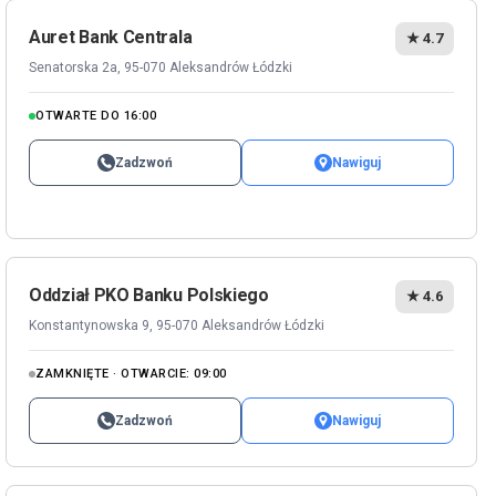
Auret Bank Centrala
★ 4.7
Senatorska 2a, 95-070 Aleksandrów Łódzki
OTWARTE DO 16:00
Zadzwoń
Nawiguj
Oddział PKO Banku Polskiego
★ 4.6
Konstantynowska 9, 95-070 Aleksandrów Łódzki
ZAMKNIĘTE · OTWARCIE: 09:00
Zadzwoń
Nawiguj