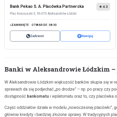
Bank Pekao S. A. Placówka Partnerska
★ 4.3
Plac Kościuszki 5, 95-070 Aleksandrów Łódzki
ZAMKNIĘTE · OTWARCIE: 08:30
Zadzwoń
Nawiguj
Banki w Aleksandrowie Łódzkim –
W Aleksandrowie Łódzkim większość banków skupia się w rejo
sprawach da się podjechać „po drodze” – np. po pracy czy po
dostępność
bankomatu
i wpłatomatu oraz to, czy placówka 
Część oddziałów działa w modelu „nowoczesnej placówki”, gd
głównie kredyty i bardziej złożone sprawy. W tradycyjnych p