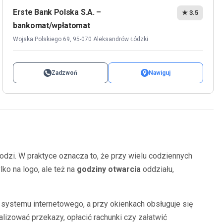
Erste Bank Polska S.A. –
★ 3.5
bankomat/wpłatomat
Wojska Polskiego 69, 95-070 Aleksandrów Łódzki
Zadzwoń
Nawiguj
dzi. W praktyce oznacza to, że przy wielu codziennych
ko na logo, ale też na
godziny otwarcia
oddziału,
systemu internetowego, a przy okienkach obsługuje się
lizować przekazy, opłacić rachunki czy załatwić